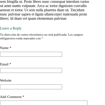
sem fringilla ut. Proin libero nunc consequat interdum varius
sit amet mattis vulputate. Arcu ac tortor dignissim convallis
aenean et tortor. Ut sem nulla pharetra diam sit. Tincidunt
nunc pulvinar sapien et ligula ullamcorper malesuada proin
libero. Id diam vel quam elementum pulvinar.
Leave a Reply
Tu dirección de correo electrónico no será publicada.
Los campos
obligatorios están marcados con
*
Name
*
Email
*
Website
Add Comment
*